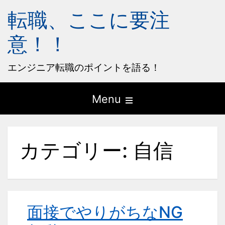
転職、ここに要注
意！！
エンジニア転職のポイントを語る！
Open
Menu
the
main
カテゴリー:
自信
menu
面接でやりがちなNG