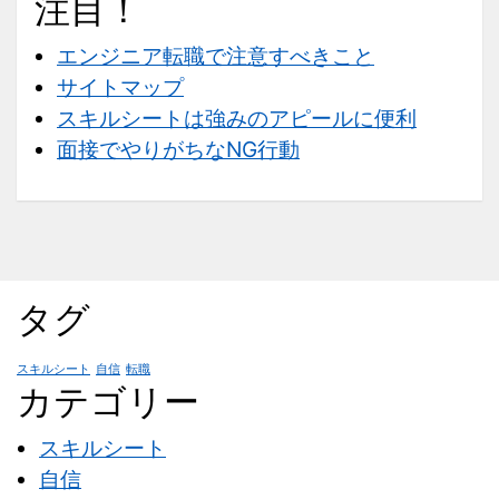
注目！
な
NG
エンジニア転職で注意すべきこと
行
サイトマップ
動
スキルシートは強みのアピールに便利
面接でやりがちなNG行動
タグ
スキルシート
自信
転職
カテゴリー
スキルシート
自信