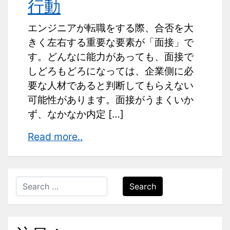
行動
エンジニアが転職をする際、合否を大
きく左右する重要な要素が「面接」で
す。どんなに能力があっても、面接で
しどろもどろになっては、企業側に必
要な人材であると判断してもらえない
可能性があります。面接がうまくいか
ず、なかなか内定 […]
面
Read more..
接
で
や
Search
り
が
ち